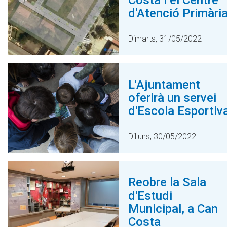
Costa i el Centre
d'Atenció Primàri
Dimarts, 31/05/2022
L'Ajuntament
oferirà un servei
d'Escola Esportiv
Dilluns, 30/05/2022
Reobre la Sala
d'Estudi
Municipal, a Can
Costa