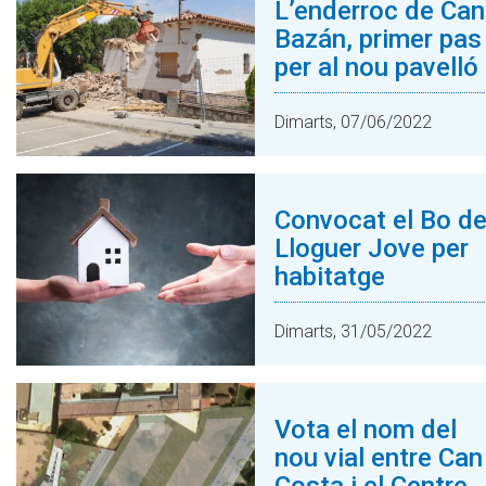
L’enderroc de Can
Bazán, primer pas
per al nou pavelló
Dimarts, 07/06/2022
Convocat el Bo d
Lloguer Jove per
habitatge
Dimarts, 31/05/2022
Vota el nom del
nou vial entre Can