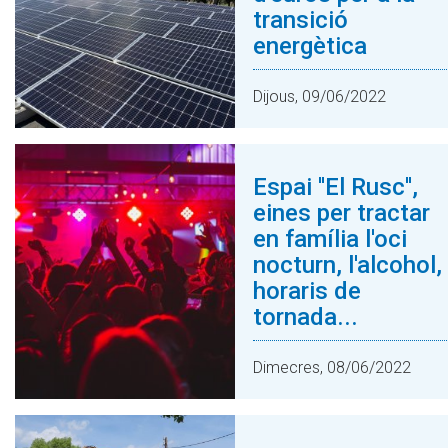
transició
energètica
Dijous, 09/06/2022
Espai ''El Rusc'',
eines per tractar
en família l'oci
nocturn, l'alcohol,
horaris de
tornada...
Dimecres, 08/06/2022