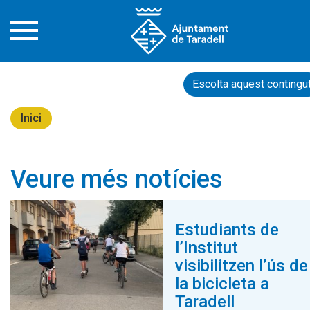
Escolta aquest contingu
Inici
Veure més notícies
Estudiants de
l’Institut
visibilitzen l’ús de
la bicicleta a
Taradell