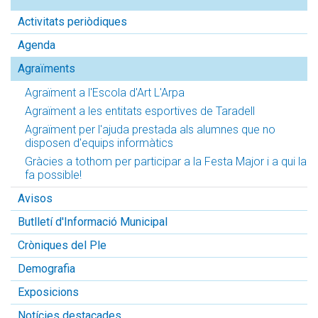
Activitats periòdiques
Agenda
Agraïments
Agraïment a l'Escola d'Art L'Arpa
Agraïment a les entitats esportives de Taradell
Agraïment per l'ajuda prestada als alumnes que no
disposen d'equips informàtics
Gràcies a tothom per participar a la Festa Major i a qui la
fa possible!
Avisos
Butlletí d'Informació Municipal
Cròniques del Ple
Demografia
Exposicions
Notícies destacades