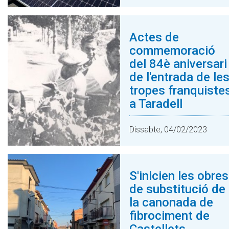
Actes de
commemoració
del 84è aniversari
de l'entrada de le
tropes franquiste
a Taradell
Dissabte, 04/02/2023
S'inicien les obres
de substitució de
la canonada de
fibrociment de