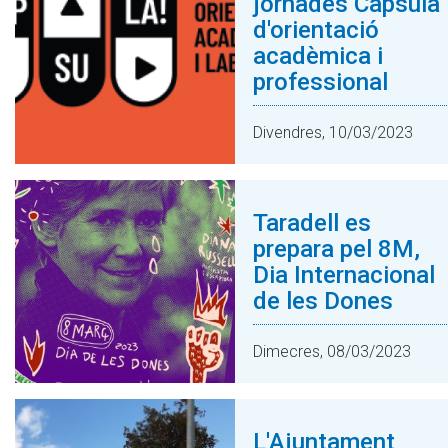
jornades Càpsula
d'orientació
acadèmica i
professional
Divendres, 10/03/2023
Taradell es
prepara pel 8M,
Dia Internacional
de les Dones
Dimecres, 08/03/2023
L'Ajuntament