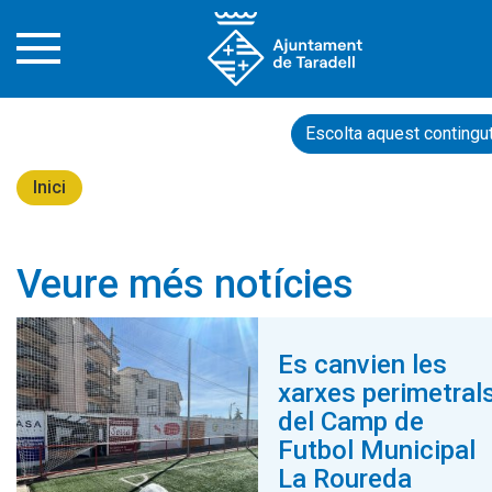
Escolta aquest contingu
Inici
Veure més notícies
Es canvien les
xarxes perimetral
del Camp de
Futbol Municipal
La Roureda