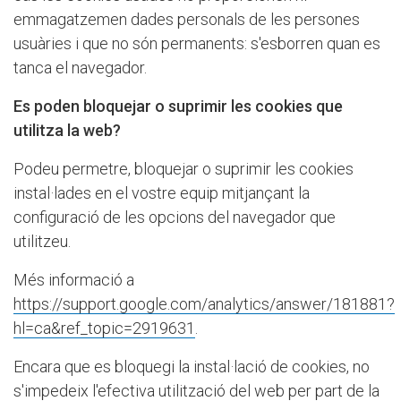
emmagatzemen dades personals de les persones
usuàries i que no són permanents: s'esborren quan es
tanca el navegador.
Es poden bloquejar o suprimir les cookies que
utilitza la web?
Podeu permetre, bloquejar o suprimir les cookies
instal·lades en el vostre equip mitjançant la
configuració de les opcions del navegador que
utilitzeu.
Més informació a
https://support.google.com/analytics/answer/181881?
hl=ca&ref_topic=2919631
.
Encara que es bloquegi la instal·lació de cookies, no
s'impedeix l'efectiva utilització del web per part de la