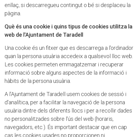
enllaç, si descarregueu contingut o bé si desplaceu la
pàgina.
Què és una cookie i quins tipus de cookies utilitza la
web de l'Ajuntament de Taradell
Una cookie és un fitxer que es descarrega a l'ordinador
quan la persona usuària accedeix a qualsevol lloc web.
Les cookies permeten emmagatzemar i recuperar
informació sobre alguns aspectes de la informació i
hàbits de la persona usuària.
A l'Ajuntament de Taradell usem cookies de sessió i
d'analítica, per a facilitar la navegació de la persona
usuària dintre dels diferents llocs i per a recollir dades
no personalitzades sobre l'ús del web (horaris,
navegadors, etc.). És important destacar que en cap
cas les cookies usades no proporcionen ni