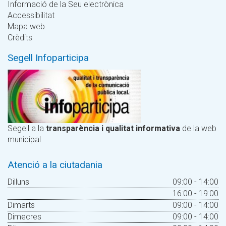
Informació de la Seu electrònica
Accessibilitat
Mapa web
Crèdits
Segell Infoparticipa
Segell a la
transparència i qualitat informativa
de la web
municipal
Atenció a la ciutadania
Dilluns
09:00 - 14:00
16:00 - 19:00
Dimarts
09:00 - 14:00
Dimecres
09:00 - 14:00