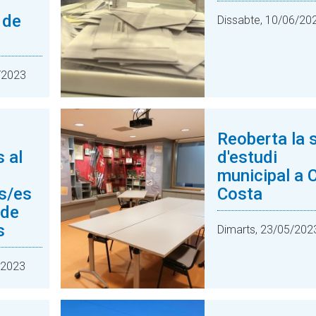
 de
Dissabte, 10/06/20
/2023
Reoberta la 
s al
d'estudi
municipal a 
s/es
Costa
 de
s
Dimarts, 23/05/202
/2023