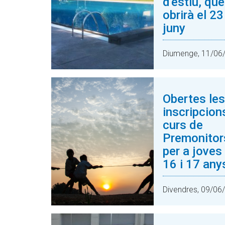
d'estiu, que
obrirà el 23
juny
Diumenge, 11/06
Obertes les
inscripcion
curs de
Premonitor
per a joves
16 i 17 any
Divendres, 09/06