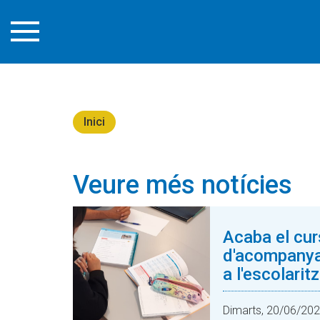
Inici
Veure més notícies
Acaba el cur
d'acompany
a l'escolarit
Dimarts, 20/06/20