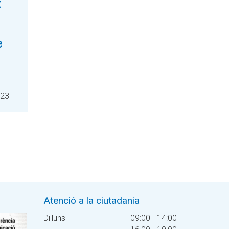
t
e
023
Atenció a la ciutadania
Dilluns
09:00 - 14:00