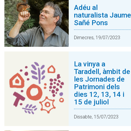
Adéu al
naturalista Jaume
Sañé Pons
Dimecres, 19/07/2023
La vinya a
Taradell, àmbit de
les Jornades de
Patrimoni dels
dies 12, 13, 14 i
15 de juliol
Dissabte, 15/07/2023