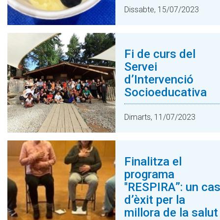
Dissabte, 15/07/2023
Fi de curs del
Servei
d’Intervenció
Socioeducativa
Dimarts, 11/07/2023
Finalitza el
programa
''RESPIRA”: un ca
d’èxit per la
millora de la salut