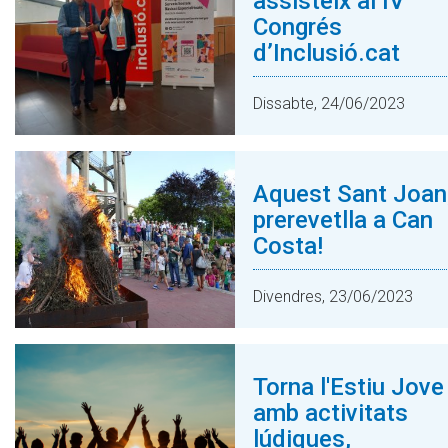
assisteix al IV
Congrés
d’Inclusió.cat
Dissabte, 24/06/2023
Aquest Sant Joan
prerevetlla a Can
Costa!
Divendres, 23/06/2023
Torna l'Estiu Jove
amb activitats
lúdiques,