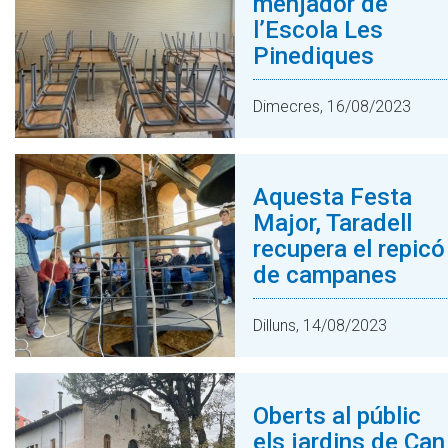
menjador de
l’Escola Les
Pinediques
Dimecres, 16/08/2023
Aquesta Festa
Major, Taradell
recupera el repicó
de campanes
Dilluns, 14/08/2023
Oberts al públic
els jardins de Can