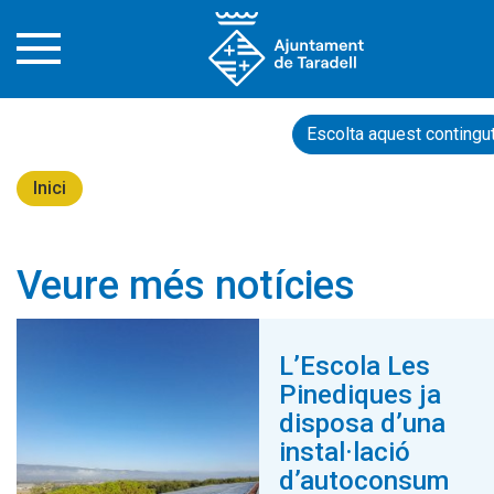
Escolta aquest contingu
Inici
Veure més notícies
L’Escola Les
Pinediques ja
disposa d’una
instal·lació
d’autoconsum