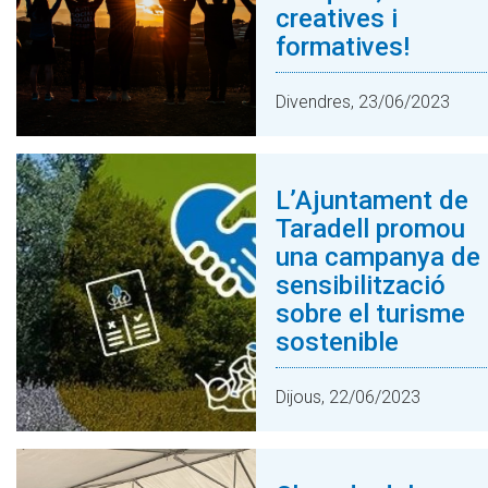
creatives i
formatives!
Divendres, 23/06/2023
L’Ajuntament de
Taradell promou
una campanya de
sensibilització
sobre el turisme
sostenible
Dijous, 22/06/2023