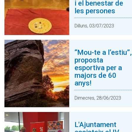
i el benestar de
les persones
Dilluns, 03/07/2023
“Mou-te a l’estiu”,
proposta
esportiva per a
majors de 60
anys!
Dimecres, 28/06/2023
L'Ajuntament