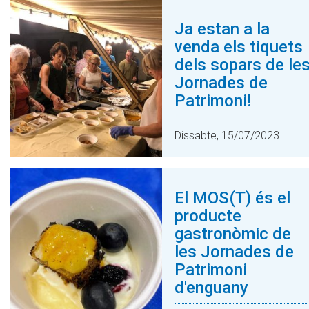
Ja estan a la
venda els tiquets
dels sopars de le
Jornades de
Patrimoni!
Dissabte, 15/07/2023
El MOS(T) és el
producte
gastronòmic de
les Jornades de
Patrimoni
d'enguany