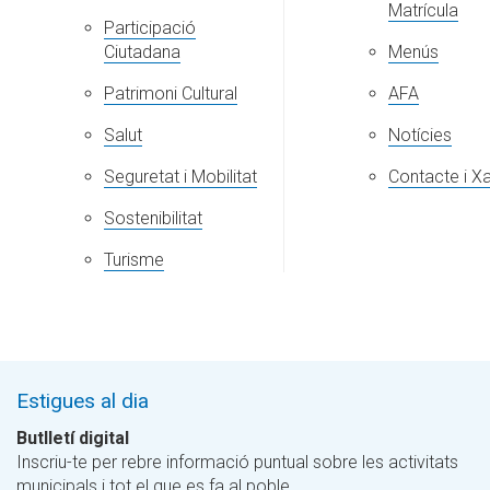
Matrícula
Participació
Ciutadana
Menús
Patrimoni Cultural
AFA
Salut
Notícies
Seguretat i Mobilitat
Contacte i X
Sostenibilitat
Turisme
Estigues al dia
Butlletí digital
Inscriu-te per rebre informació puntual sobre les activitats
municipals i tot el que es fa al poble