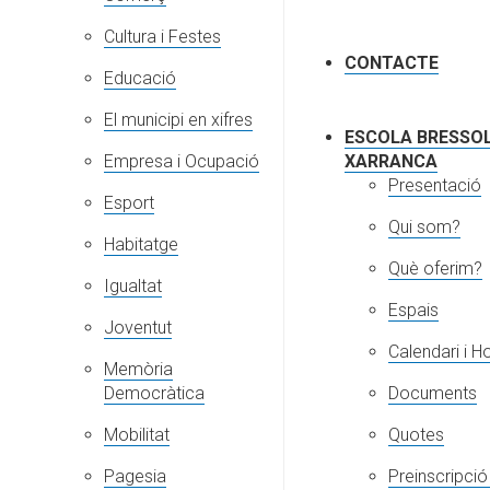
Cultura i Festes
CONTACTE
Educació
El municipi en xifres
ESCOLA BRESSOL
Empresa i Ocupació
XARRANCA
Presentació
Esport
Qui som?
Habitatge
Què oferim?
Igualtat
Espais
Joventut
Calendari i Ho
Memòria
Democràtica
Documents
Mobilitat
Quotes
Pagesia
Preinscripció 