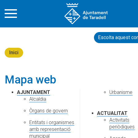
Escolta aquest con
Inici
Mapa web
AJUNTAMENT
Urbanisme
Alcaldia
Òrgans de govern
ACTUALITAT
Activitats
Entitats i organismes
periòdiques
amb representació
municipal