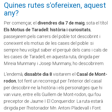
Quines rutes s'ofereixen, aquest
any?
Per començar, el
divendres dia 7 de maig
, sota el títol
Els Motius de Taradell: història i curiositats
,
passejarem pels carrers del poble tot descobrint i
coneixent els motius de les cases del poble: si
sempre heu volgut saber el perquè dels cans i cals de
les cases de Taradell, en aquesta ruta, dirigida per
Mireia Munmany i Josep Munmany, ho descobrirem.
L'endemà,
dissabte dia 8
visitarem el
Casal de Mont-
rodon
, tot fent un recorregut per l'interior del casal
per descobrir-ne la història i els personatges que hi
van viure, entre ells Guillem de Mont-rodon, qui fou
preceptor de Jaume I El Conqueridor. La ruta estarà
dirigida per l'historiador Mn. Antoni Pladevall i Font.