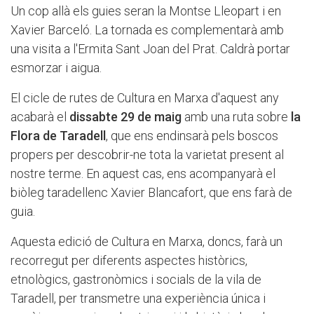
Un cop allà els guies seran la Montse Lleopart i en
Xavier Barceló. La tornada es complementarà amb
una visita a l'Ermita Sant Joan del Prat. Caldrà portar
esmorzar i aigua.
El cicle de rutes de Cultura en Marxa d'aquest any
acabarà el
dissabte 29 de maig
amb una ruta sobre
la
Flora de Taradell
, que ens endinsarà pels boscos
propers per descobrir-ne tota la varietat present al
nostre terme. En aquest cas, ens acompanyarà el
biòleg taradellenc Xavier Blancafort, que ens farà de
guia.
Aquesta edició de Cultura en Marxa, doncs, farà un
recorregut per diferents aspectes històrics,
etnològics, gastronòmics i socials de la vila de
Taradell, per transmetre una experiència única i