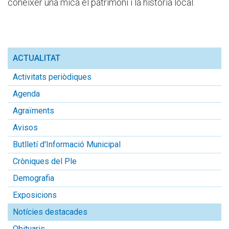
conèixer una mica el patrimoni i la història local.
ACTUALITAT
Activitats periòdiques
Agenda
Agraïments
Avisos
Butlletí d'Informació Municipal
Cròniques del Ple
Demografia
Exposicions
Notícies destacades
Obituaris