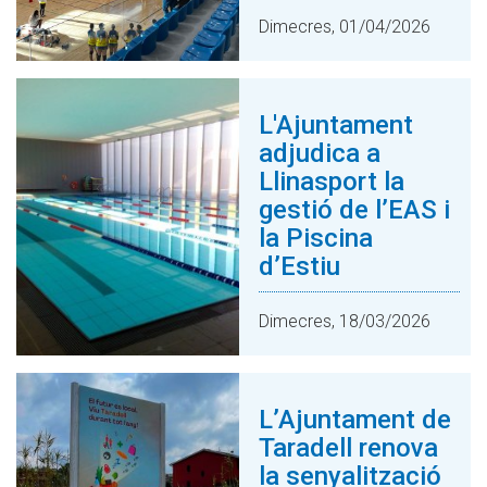
Dimecres, 01/04/2026
L'Ajuntament
adjudica a
Llinasport la
gestió de l’EAS i
la Piscina
d’Estiu
Dimecres, 18/03/2026
L’Ajuntament de
Taradell renova
la senyalització