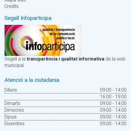
Crèdits
Segell Infoparticipa
Segell a la
transparència i qualitat informativa
de la web
municipal
Atenció a la ciutadania
Dilluns
09:00 - 14:00
16:00 - 19:00
Dimarts
09:00 - 14:00
Dimecres
09:00 - 14:00
Dijous
09:00 - 14:00
Divendres
09:00 - 14:00