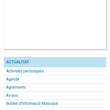
ACTUALITAT
Activitats periòdiques
Agenda
Agraïments
Avisos
Butlletí d'Informació Municipal