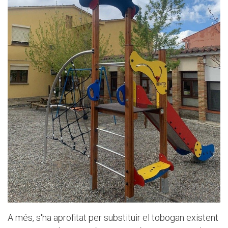
A més, s'ha aprofitat per substituir el tobogan existent