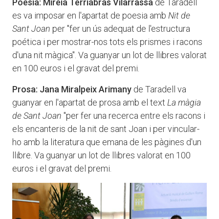
Poesia: Mireia Terriabras Vilarrassa
de Taradell
es va imposar en l'apartat de poesia amb
Nit de
Sant Joan
per "fer un ús adequat de l'estructura
poética i per mostrar-nos tots els prismes i racons
d'una nit màgica". Va guanyar un lot de llibres valorat
en 100 euros i el gravat del premi.
Prosa: Jana Miralpeix Arimany
de Taradell va
guanyar en l'apartat de prosa amb el text
La màgia
de Sant Joan
"per fer una recerca entre els racons i
els encanteris de la nit de sant Joan i per vincular-
ho amb la literatura que emana de les pàgines d'un
llibre. Va guanyar un lot de llibres valorat en 100
euros i el gravat del premi.