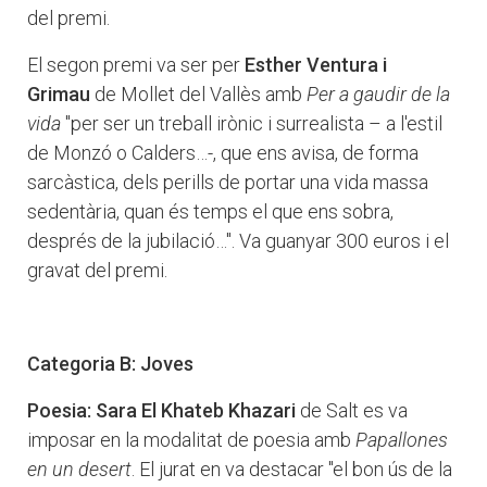
del premi.
El segon premi va ser per
Esther Ventura i
Grimau
de Mollet del Vallès amb
Per a gaudir de la
vida
"per ser un treball irònic i surrealista – a l'estil
de Monzó o Calders…-, que ens avisa, de forma
sarcàstica, dels perills de portar una vida massa
sedentària, quan és temps el que ens sobra,
després de la jubilació…". Va guanyar 300 euros i el
gravat del premi.
Categoria B: Joves
Poesia: Sara El Khateb Khazari
de Salt es va
imposar en la modalitat de poesia amb
Papallones
en un desert
. El jurat en va destacar "el bon ús de la