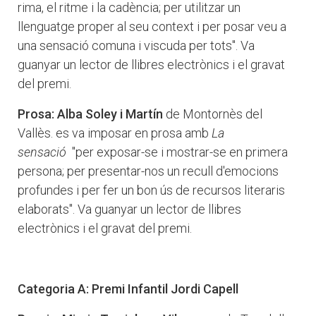
rima, el ritme i la cadència; per utilitzar un
llenguatge proper al seu context i per posar veu a
una sensació comuna i viscuda per tots". Va
guanyar un lector de llibres electrònics i el gravat
del premi.
Prosa: Alba Soley i Martín
de Montornès del
Vallès. es va imposar en prosa amb
La
sensació
"per exposar-se i mostrar-se en primera
persona; per presentar-nos un recull d'emocions
profundes i per fer un bon ús de recursos literaris
elaborats". Va guanyar un lector de llibres
electrònics i el gravat del premi.
Categoria A: Premi Infantil Jordi Capell