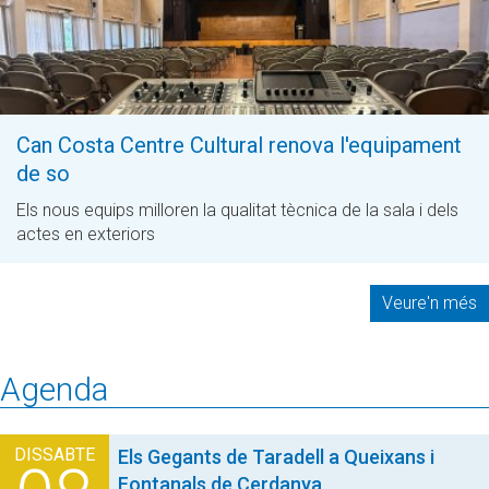
Can Costa Centre Cultural renova l'equipament
de so
Els nous equips milloren la qualitat tècnica de la sala i dels
actes en exteriors
Veure'n més
Agenda
DISSABTE
Els Gegants de Taradell a Queixans i
Fontanals de Cerdanya