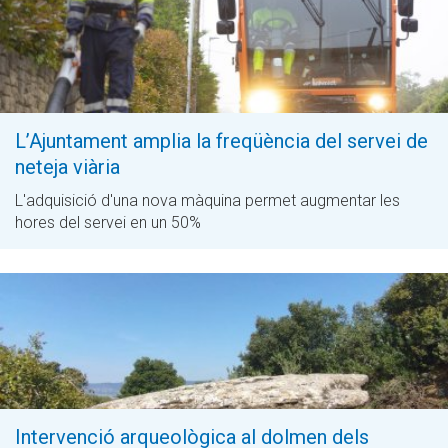
L’Ajuntament amplia la freqüència del servei de
neteja viària
L'adquisició d'una nova màquina permet augmentar les
hores del servei en un 50%
Intervenció arqueològica al dolmen dels