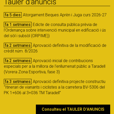
Tauler d'anuncis
fa 5 dies
Atorgament Beques Aprèn i Juga curs 2026-27
fa 1 setmanes
Edicte de consulta pública prèvia de
l'Ordenança sobre intervenció municipal en edificació i ús
del sòl i subsòl (ORPIME))
fa 2 setmanes
Aprovació definitiva de la modificació de
crèdit núm. 8/2026
fa 2 setmanes
Aprovació inicial de contribucions
especials per a la millora de l'enllumenat públic a Taradell
(Vorera Zona Esportiva, fase 3)
fa 3 setmanes
Aprovació definitiva projecte constructiu
“Itinerari de vianants i ciclistes a la carretera BV-5306 del
PK 1+606 al 3+036 TM Taradell”
Consulteu el
TAULER D'ANUNCIS