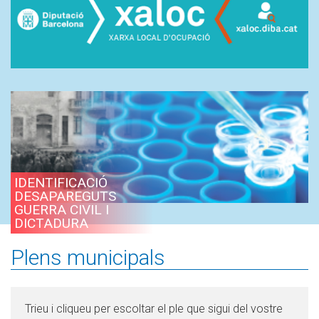
IDENTIFICACIÓ
DESAPAREGUTS
GUERRA CIVIL I
DICTADURA
Plens municipals
Trieu i cliqueu per escoltar el ple que sigui del vostre