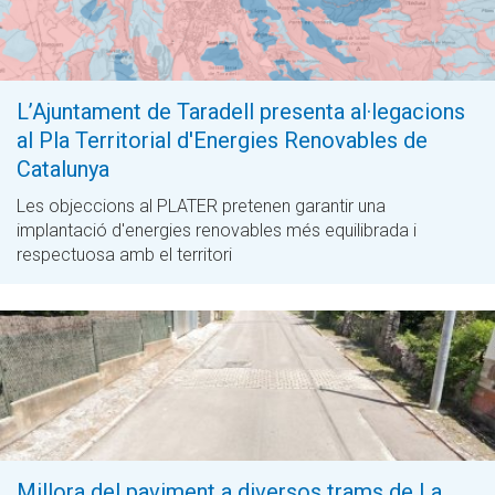
L’Ajuntament de Taradell presenta al·legacions
al Pla Territorial d'Energies Renovables de
Catalunya
Les objeccions al PLATER pretenen garantir una
implantació d'energies renovables més equilibrada i
respectuosa amb el territori
Millora del paviment a diversos trams de La