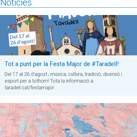
Notícies
Tot a punt per la Festa Major de #Taradell!
Del 17 al 26 d'agost , música, cultura, tradició, diversió i
esport per a tothom! Tota la informació a
taradell.cat/festamajor .