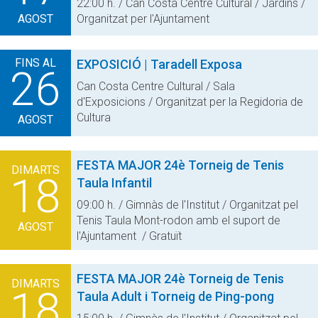
22:00 h. / Can Costa Centre Cultural / Jardins /
AGOST
Organitzat per l'Ajuntament
FINS AL
EXPOSICIÓ | Taradell Exposa
26
Can Costa Centre Cultural / Sala
d'Exposicions / Organitzat per la Regidoria de
Cultura
AGOST
FESTA MAJOR
24è Torneig de Tenis
DIMARTS
18
Taula Infantil
09:00 h. / Gimnàs de l'Institut / Organitzat pel
Tenis Taula Mont-rodon amb el suport de
AGOST
l'Ajuntament / Gratuït
FESTA MAJOR
24è Torneig de Tenis
DIMARTS
18
Taula Adult i Torneig de Ping-pong