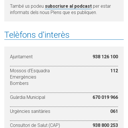
També us podeu
subscriure al podcast
per estar
informats dels nous Plens que es publiquen.
Telèfons d'interès
Ajuntament
938 126 100
Mossos d'Esquadra
112
Emergències
Bombers
Guàrdia Municipal
670 019 966
Urgències sanitàries
061
Consultori de Salut (CAP)
938 800 253