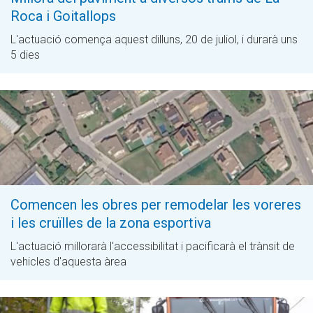
Roca i Goitallops
L'actuació comença aquest dilluns, 20 de juliol, i durarà uns
5 dies
Comencen les obres per remodelar les voreres
i les cruïlles de la zona esportiva
L'actuació millorarà l'accessibilitat i pacificarà el trànsit de
vehicles d'aquesta àrea