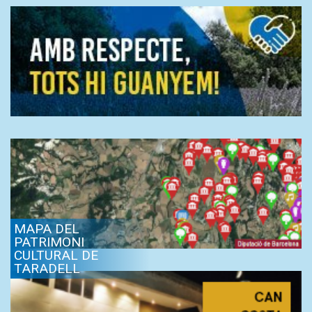
MAPA DEL
PATRIMONI
CULTURAL DE
TARADELL