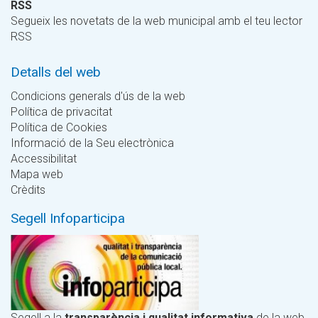
RSS
Segueix les novetats de la web municipal amb el teu lector
RSS
Detalls del web
Condicions generals d'ús de la web
Política de privacitat
Política de Cookies
Informació de la Seu electrònica
Accessibilitat
Mapa web
Crèdits
Segell Infoparticipa
Segell a la
transparència i qualitat informativa
de la web