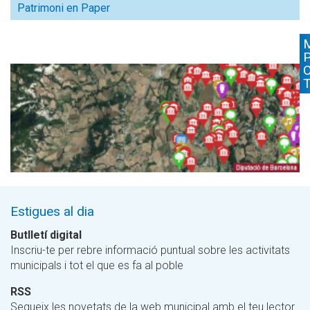
Patrimoni en Paper
Estigues al dia
Butlletí digital
Inscriu-te per rebre informació puntual sobre les activitats
municipals i tot el que es fa al poble
RSS
Segueix les novetats de la web municipal amb el teu lector