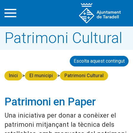
Patrimoni Cultural
Escolta aquest contingut
Inici
El municipi
Patrimoni Cultural
Patrimoni en Paper
Una iniciativa per donar a conèixer el
patrimoni mitjançant la tècnica dels