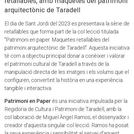
retallables, amb maquetes del patrimoni
arquitectònic de Taradell
El dia de Sant Jordi del 2023 es presentava la sèrie de
retallables que forma part de la col·lecció titulada
"Patrimoni en paper. Maquetes retallables del
patrimoni arquitectònic de Taradell". Aquesta iniciativa
té com a objectiu principal donar a conèixer i valorar
el patrimoni cultural de Taradell a través de la
manipulació directa de les imatges i els volums que el
configuren, convertint la història en una experiència
tangible i interactiva.
Patrimoni en Paper
és una iniciativa impulsada per la
Regidoria de Cultura i Patrimoni de Taradell, amb la
col·laboració de Miguel Àngel Ramos, el dissenyador i
creador d'aquesta singular col·lecció. Ramos ha posat
la seva experiència i sensibilitat al servei d'aquest