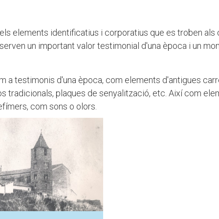
dels elements identificatius i corporatius que es troben als
nserven un important valor testimonial d'una època i un m
om a testimonis d'una època, com elements d'antigues carr
ços tradicionals, plaques de senyalització, etc. Així com el
fímers, com sons o olors.