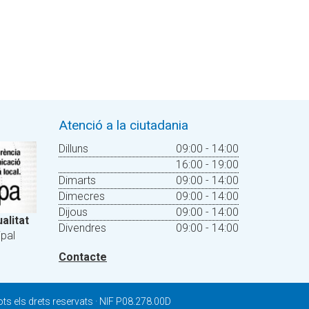
Atenció a la ciutadania
Dilluns
09:00 - 14:00
16:00 - 19:00
Dimarts
09:00 - 14:00
Dimecres
09:00 - 14:00
Dijous
09:00 - 14:00
alitat
Divendres
09:00 - 14:00
pal
Contacte
ts els drets reservats · NIF P08.278.00D