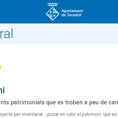
ral
ni
ents patrimonials que es troben a peu de car
ojecte per inventariar i posar en valor el patrimoni que es