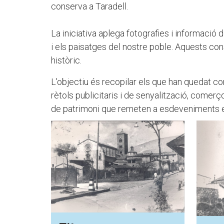
conserva a Taradell.
La iniciativa aplega fotografies i informació 
i els paisatges del nostre poble. Aquests co
històric.
L'objectiu és recopilar els que han quedat c
rètols publicitaris i de senyalització, comer
de patrimoni que remeten a esdeveniments e