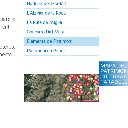
Història de Taradell
L'Alzinar de la Roca
 carrers
La Ruta de l'Aigua
oment
Concurs d'Art Mural
Elements de Patrimoni
eteres,
Patrimoni en Paper
ements
MAPA DEL
PATRIMON
CULTURAL
TARADELL