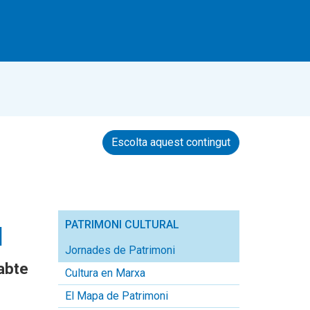
Escolta aquest contingut
PATRIMONI CULTURAL
l
Jornades de Patrimoni
sabte
Cultura en Marxa
El Mapa de Patrimoni