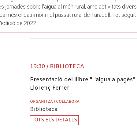
jornades sobre l'aigua al món rural, amb activitats divers
 més el patrimoni i el passat rural de Taradell. Tot segui
'edició de 2022.
19:30 / BIBLIOTECA
Presentació del llibre "L'aigua a pagès"
Llorenç Ferrer
ORGANITZA / COL·LABORA
Biblioteca
TOTS ELS DETALLS