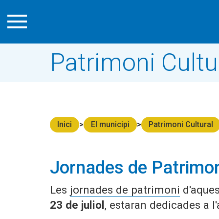
Patrimoni Cultu
Inici
El municipi
Patrimoni Cultural
Jornades de Patrimoni
Les
jornades de patrimoni
d'aques
23 de juliol
, estaran dedicades a l