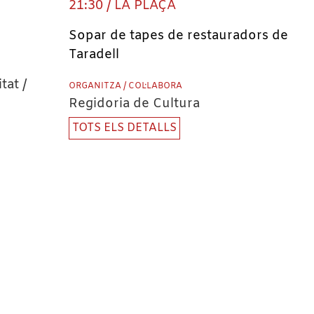
21:30 / LA PLAÇA
Sopar de tapes de restauradors de
Taradell
tat /
ORGANITZA / COL·LABORA
Regidoria de Cultura
TOTS ELS DETALLS