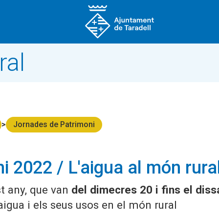
ral
Jornades de Patrimoni
 2022 / L'aigua al món rura
t any, que van
del dimecres 20 i fins el dis
'aigua i els seus usos en el món rural