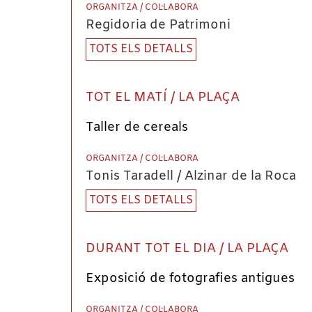
ORGANITZA / COL·LABORA
Regidoria de Patrimoni
TOTS ELS DETALLS
TOT EL MATÍ / LA PLAÇA
Taller de cereals
ORGANITZA / COL·LABORA
Tonis Taradell / Alzinar de la Roca
TOTS ELS DETALLS
DURANT TOT EL DIA / LA PLAÇA
Exposició de fotografies antigues
ORGANITZA / COL·LABORA