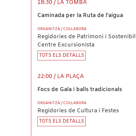
18:30 / LA TOMBA
Caminada per la Ruta de l'aigua
ORGANITZA / COL·LABORA
Regidories de Patrimoni i Sostenibili
Centre Excursionista
TOTS ELS DETALLS
22:00 / LA PLAÇA
Focs de Gala i balls tradicionals
ORGANITZA / COL·LABORA
Regidories de Cultura i Festes
TOTS ELS DETALLS