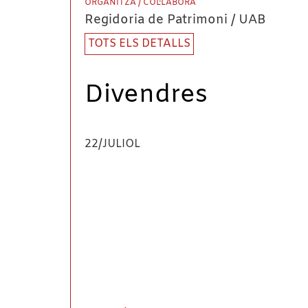
ORGANITZA / COL·LABORA
Regidoria de Patrimoni / UAB
TOTS ELS DETALLS
Divendres
22/JULIOL