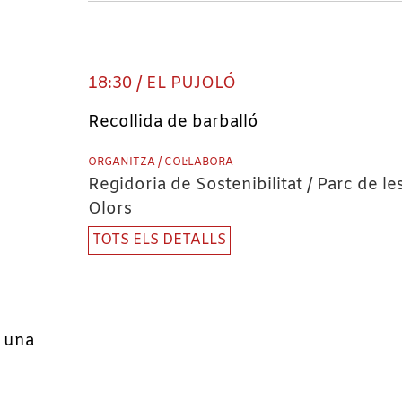
18:30 / EL PUJOLÓ
Recollida de barballó
ORGANITZA / COL·LABORA
Regidoria de Sostenibilitat / Parc de le
Olors
TOTS ELS DETALLS
: una