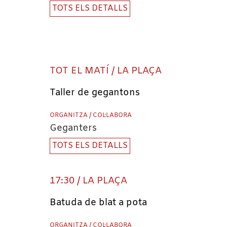
TOTS ELS DETALLS
TOT EL MATÍ / LA PLAÇA
Taller de gegantons
ORGANITZA / COL·LABORA
Geganters
TOTS ELS DETALLS
17:30 / LA PLAÇA
Batuda de blat a pota
ORGANITZA / COL·LABORA