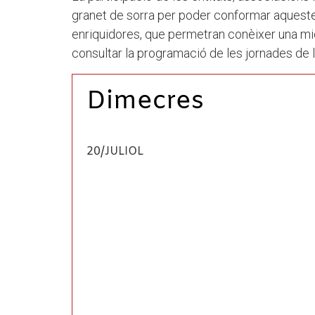
granet de sorra per poder conformar aquestes 
enriquidores, que permetran conèixer una mica
consultar la programació de les jornades de l
Dimecres
20/JULIOL