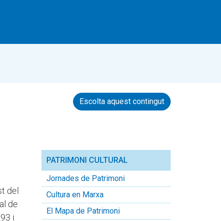
Escolta aquest contingut
PATRIMONI CULTURAL
Jornades de Patrimoni
st del
Cultura en Marxa
al de
El Mapa de Patrimoni
93 i