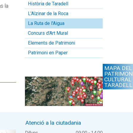
Història de Taradell
s la
L'Alzinar de la Roca
La Ruta de l'Aigua
Concurs d'Art Mural
Elements de Patrimoni
Patrimoni en Paper
MAPA DEL
PATRIMON
CULTURAL
TARADELL
Atenció a la ciutadania
Dilluns
09:00 - 14:00