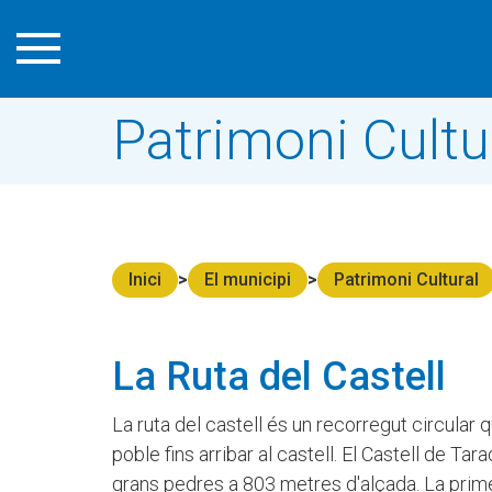
Patrimoni Cultu
Inici
El municipi
Patrimoni Cultural
La Ruta del Castell
La ruta del castell és un recorregut circular q
poble fins arribar al castell. El Castell de T
grans pedres a 803 metres d'alçada. La prime