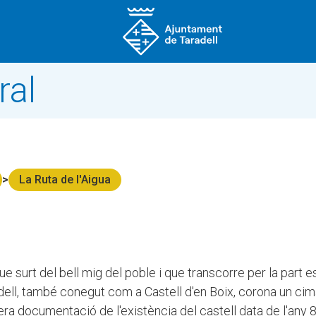
ral
La Ruta de l'Aigua
ue surt del bell mig del poble i que transcorre per la part e
aradell, també conegut com a Castell d'en Boix, corona un cim
ra documentació de l'existència del castell data de l'any 8