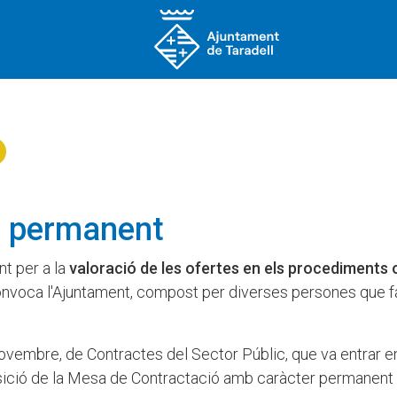
ó permanent
t per a la
valoració de les ofertes en els procediments 
nvoca l'Ajuntament, compost per diverses persones que f
ovembre, de Contractes del Sector Públic, que va entrar e
sició de la Mesa de Contractació amb caràcter permanent 