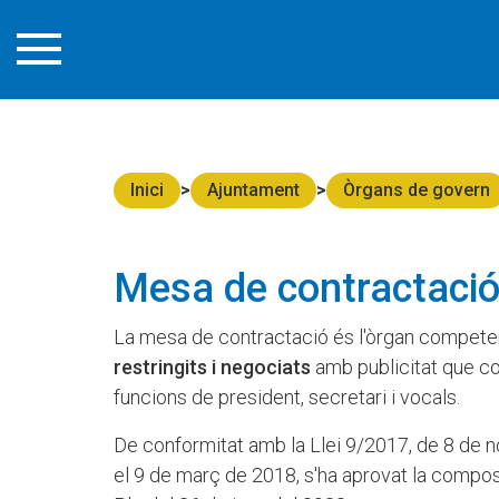
Inici
Ajuntament
Òrgans de govern
Mesa de contractaci
La mesa de contractació és l'òrgan competen
restringits i negociats
amb publicitat que co
funcions de president, secretari i vocals.
De conformitat amb la Llei 9/2017, de 8 de n
el 9 de març de 2018, s'ha aprovat la compo