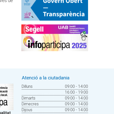
avés de
Atenció a la ciutadania
Dilluns
09:00 - 14:00
16:00 - 19:00
Dimarts
09:00 - 14:00
Dimecres
09:00 - 14:00
Dijous
09:00 - 14:00
alitat