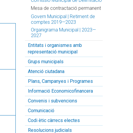
Comissió Municipal de Delimitació
Mesa de contractació permanent
Govern Municipal | Retiment de
comptes 2019—2023
Organigrama Municipal | 2023—
2027
Entitats i organismes amb
representació municipal
Grups municipals
Atenció ciutadana
Plans, Campanyes i Programes
Informació Economicofinancera
Convenis i subvencions
Comunicació
Codi ètic càrrecs electes
Resolucions judicials