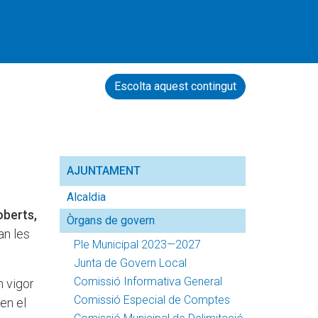
Escolta aquest contingut
AJUNTAMENT
Alcaldia
oberts,
Òrgans de govern
an les
Ple Municipal 2023—2027
Junta de Govern Local
Comissió Informativa General
n vigor
Comissió Especial de Comptes
en el