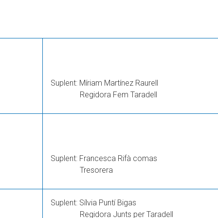
Suplent: Míriam Martínez Raurell
Regidora Fem Taradell
Suplent: Francesca Rifà comas
Tresorera
Suplent: Sílvia Puntí Bigas
Regidora Junts per Taradell