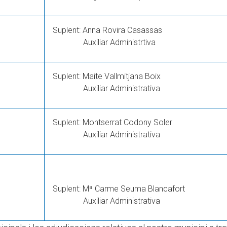
Suplent: Anna Rovira Casassas
Auxiliar Administrtiva
Suplent: Maite Vallmitjana Boix
Auxiliar Administrativa
Suplent: Montserrat Codony Soler
Auxiliar Administrativa
Suplent: Mª Carme Seuma Blancafort
Auxiliar Administrativa