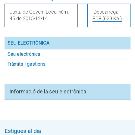
Junta de Govern Local núm.
Descarregar
45 de 2015-12-14
PDF
(629 Kb.)
SEU ELECTRÒNICA
Seu electrònica
Tràmits i gestions
Informació de la seu electrònica
Estigues al dia