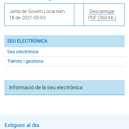
Junta de Govern Local núm.
Descarregar
18 de 2021-05-03
PDF
(360 Kb.)
SEU ELECTRÒNICA
Seu electrònica
Tràmits i gestions
Informació de la seu electrònica
Estigues al dia