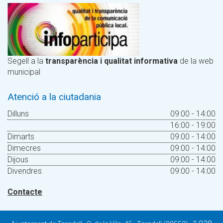
Segell a la
transparència i qualitat informativa
de la web
municipal
Atenció a la ciutadania
Dilluns
09:00 - 14:00
16:00 - 19:00
Dimarts
09:00 - 14:00
Dimecres
09:00 - 14:00
Dijous
09:00 - 14:00
Divendres
09:00 - 14:00
Contacte