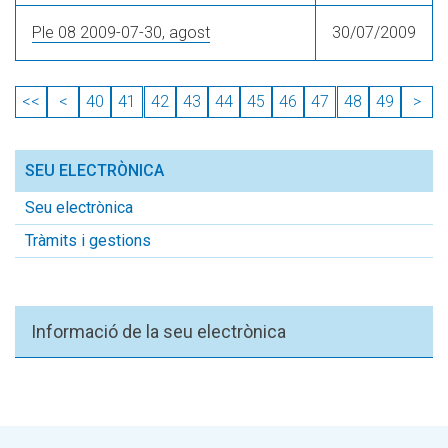
Ple 08 2009-07-30, agost
30/07/2009
<<
<
40
41
42
43
44
45
46
47
48
49
>
SEU ELECTRÒNICA
Seu electrònica
Tràmits i gestions
Informació de la seu electrònica