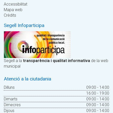
Accessibilitat
Mapa web
Crèdits
Segell Infoparticipa
Segell a la
transparència i qualitat informativa
de la web
municipal
Atenció a la ciutadania
Dilluns
09:00 - 14:00
16:00 - 19:00
Dimarts
09:00 - 14:00
Dimecres
09:00 - 14:00
Dijous
09:00 - 14:00