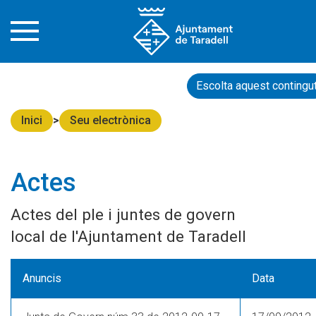
Escolta aquest contingu
Inici
Seu electrònica
Actes
Actes del ple i juntes de govern
local de l'Ajuntament de Taradell
Anuncis
Data