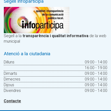
Segell Infoparticipa
Segell a la
transparència i qualitat informativa
de la web
municipal
Atenció a la ciutadania
Dilluns
09:00 - 14:00
16:00 - 19:00
Dimarts
09:00 - 14:00
Dimecres
09:00 - 14:00
Dijous
09:00 - 14:00
Divendres
09:00 - 14:00
Contacte