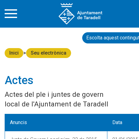
Escolta aquest contingu
Inici
Seu electrònica
Actes
Actes del ple i juntes de govern
local de l'Ajuntament de Taradell
Anuncis
Data