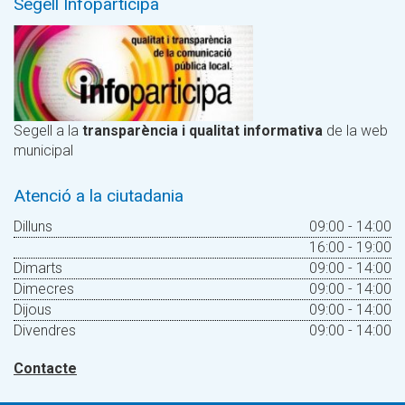
Segell Infoparticipa
Segell a la
transparència i qualitat informativa
de la web
municipal
Atenció a la ciutadania
Dilluns
09:00 - 14:00
16:00 - 19:00
Dimarts
09:00 - 14:00
Dimecres
09:00 - 14:00
Dijous
09:00 - 14:00
Divendres
09:00 - 14:00
Contacte