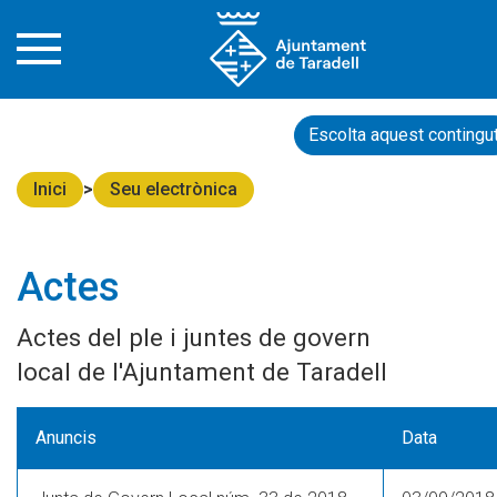
Escolta aquest contingu
Inici
Seu electrònica
Actes
Actes del ple i juntes de govern
local de l'Ajuntament de Taradell
Anuncis
Data