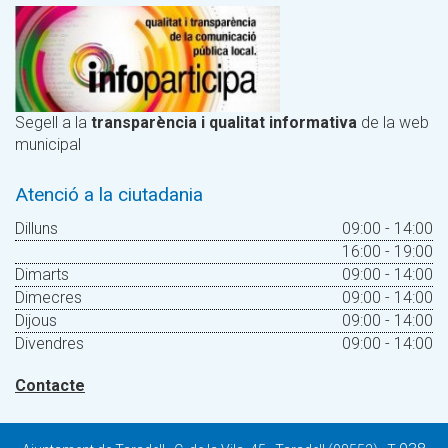
Segell a la
transparència i qualitat informativa
de la web
municipal
Atenció a la ciutadania
Dilluns
09:00 - 14:00
16:00 - 19:00
Dimarts
09:00 - 14:00
Dimecres
09:00 - 14:00
Dijous
09:00 - 14:00
Divendres
09:00 - 14:00
Contacte