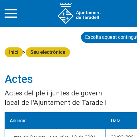
Escolta aquest contingu
Inici
Seu electrònica
Actes
Actes del ple i juntes de govern
local de l'Ajuntament de Taradell
Anuncis
Data