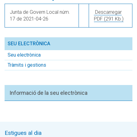
Junta de Govern Local núm.
Descarregar
17 de 2021-04-26
PDF
(291 Kb.)
SEU ELECTRÒNICA
Seu electrònica
Tràmits i gestions
Informació de la seu electrònica
Estigues al dia