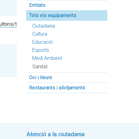
Entitats
Tots els equipaments
toris/taradell/
Ciutadania
Cultura
Educació
Esports
Medi Ambient
Sanitat
Oci i lleure
Restaurants i allotjaments
Atenció a la ciutadania