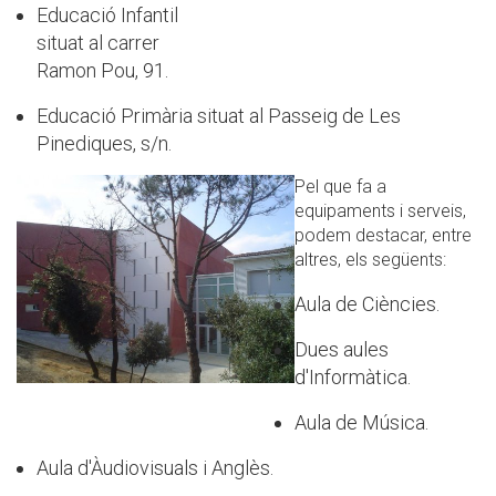
Educació Infantil
situat al carrer
Ramon Pou, 91.
Educació Primària situat al Passeig de Les
Pinediques, s/n.
Pel que fa a
equipaments i serveis,
podem destacar, entre
altres, els següents:
Aula de Ciències.
Dues aules
d'Informàtica.
Aula de Música.
Aula d'Àudiovisuals i Anglès.