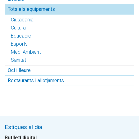
Tots els equipaments
Ciutadania
Cultura
Educació
Esports
Medi Ambient
Sanitat
Oci i lleure
Restaurants i allotjaments
Estigues al dia
Butlletí digital