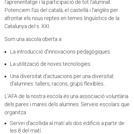
l'aprenentatge i la participació de tot l'alumnat.
Potenciem l'ús del català, el castellà i l'anglès per
afrontar els nous reptes en temes lingüístics de la
Catalunya del s. XXI.
Som una ascola oberta a:
La introducció d'innovacions pedagògiques.
La utilització de noves tecnologies.
Una diversitat d'actuacions per una diversitat
d'alumnes: tallers, racons, grups flexibles...
L'AFA de la nostra escola és una associació voluntària
dels pares i mares dels alumnes. Serveis escolars que
organitza:
Servei d'acollida al matí als dos edificis a partir de
les 8 del matí.