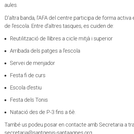
aules.
D'altra banda, l'AFA del centre participa de forma activa e
de l'escola. Entre d'altres tasques, es cuiden de:
Reutilització de llibres a cicle mitjà i superior
Arribada dels patges a l'escola
Servei de menjador
Festa fi de curs
Escola d'estiu
Festa dels Tonis
Natació des de P-3 fins a 6è.
També us podeu posar en contacte amb Secretaria a tr
secretaria@santgenis-santaagnes.org
.