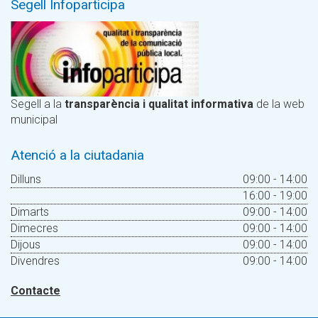
Segell Infoparticipa
Segell a la
transparència i qualitat informativa
de la web
municipal
Atenció a la ciutadania
Dilluns
09:00 - 14:00
16:00 - 19:00
Dimarts
09:00 - 14:00
Dimecres
09:00 - 14:00
Dijous
09:00 - 14:00
Divendres
09:00 - 14:00
Contacte