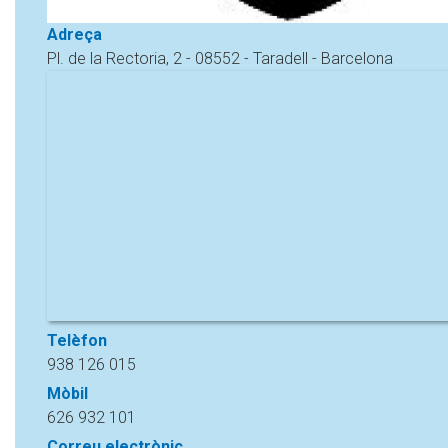
Adreça
Pl. de la Rectoria, 2 - 08552 - Taradell - Barcelona
Telèfon
938 126 015
Mòbil
626 932 101
Correu electrònic