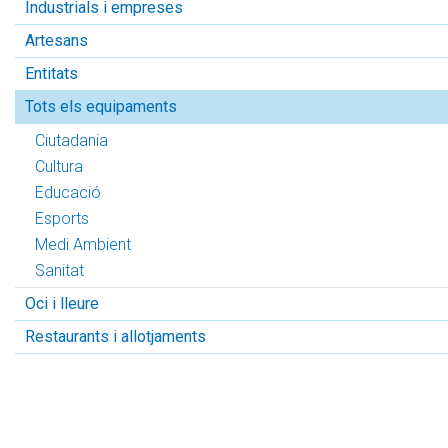
Industrials i empreses
Artesans
Entitats
Tots els equipaments
Ciutadania
Cultura
Educació
Esports
Medi Ambient
Sanitat
Oci i lleure
Restaurants i allotjaments