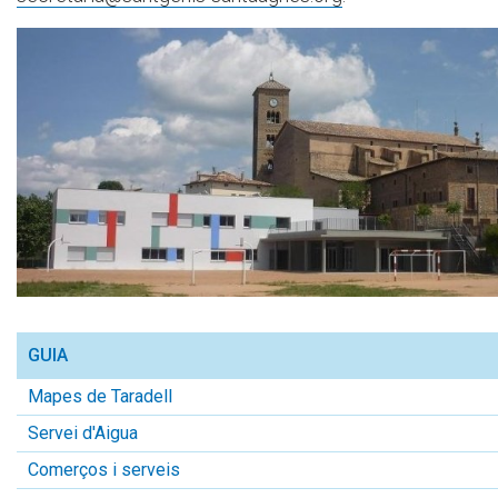
GUIA
Mapes de Taradell
Servei d'Aigua
Comerços i serveis