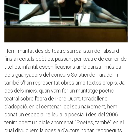
Hem muntat des de teatre surrealista i de l'absurd
fins a recitals poètics, passant per teatre de carrer, de
titelles, infantil, escenificacions amb dansa i música
dels guanyadors del concurs Solstici de Taradell, i
també s'han representat obres amb textos propis. Ja
des dels inicis, quan vam fer un muntatge poètic
teatral sobre l'obra de Pere Quart, taradellenc
d'adopció, en el centenari del seu naixement, hem
donat un especial relleu a la poesia, i des del 2006
tenim obert un cicle anomenat “Poetes, també” en el
qual divulguem la poesia d'autors no tan reconeguts.