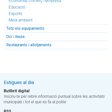
Economia, comerç i empresa
Educació
Esports
Medi ambient
Tots els equipaments
Oci i lleure
Restaurants i allotjaments
Estigues al dia
Butlletí digital
Inscriu-te per rebre informació puntual sobre les activitats
municipals i tot el que es fa al poble
RSS