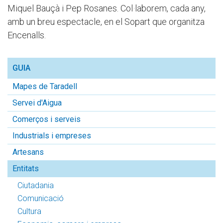
Miquel Bauçà i Pep Rosanes. Col·laborem, cada any,
amb un breu espectacle, en el Sopart que organitza
Encenalls.
GUIA
Mapes de Taradell
Servei d'Aigua
Comerços i serveis
Industrials i empreses
Artesans
Entitats
Ciutadania
Comunicació
Cultura