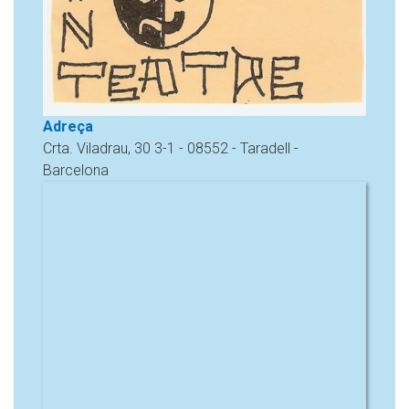
Adreça
Crta. Viladrau, 30 3-1 - 08552 - Taradell -
Barcelona