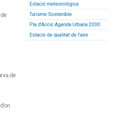
Estació meteorològica
Turisme Sostenible
 de
Pla d’Acció Agenda Urbana 2030
Estació de qualitat de l’aire
arxa de
 d'on