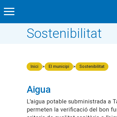
Sostenibilitat
Inici
El municipi
Sostenibilitat
Aigua
L'aigua potable subministrada a T
permeten la verificació del bon 