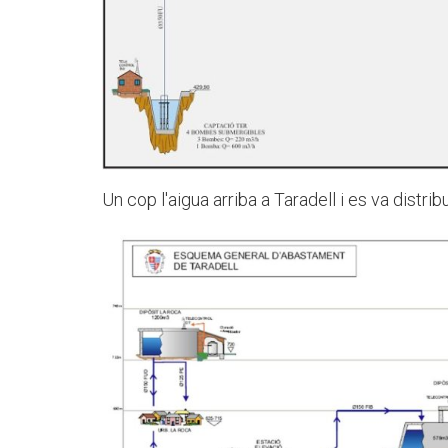
Un cop l'aigua arriba a Taradell i es va distri