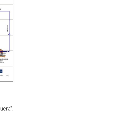
uera".