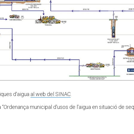
tiques d'aigua
al web del SINAC
.
 “Ordenança municipal d'usos de l'aigua en situació de seq