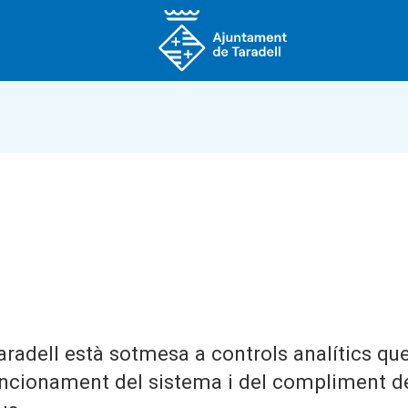
aradell està sotmesa a controls analítics qu
funcionament del sistema i del compliment d