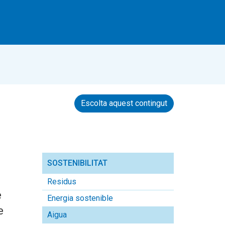
Escolta aquest contingut
SOSTENIBILITAT
Residus
e
Energia sostenible
e
Aigua