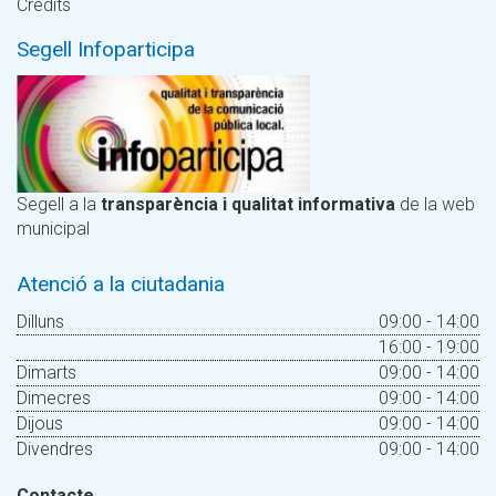
Crèdits
Segell Infoparticipa
Segell a la
transparència i qualitat informativa
de la web
municipal
Atenció a la ciutadania
Dilluns
09:00 - 14:00
16:00 - 19:00
Dimarts
09:00 - 14:00
Dimecres
09:00 - 14:00
Dijous
09:00 - 14:00
Divendres
09:00 - 14:00
Contacte