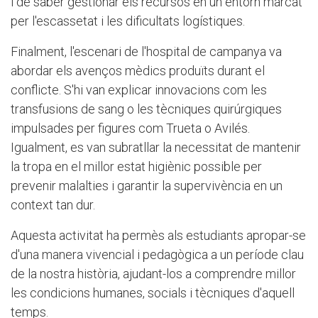
i de saber gestionar els recursos en un entorn marcat
per l'escassetat i les dificultats logístiques.
Finalment, l'escenari de l'hospital de campanya va
abordar els avenços mèdics produïts durant el
conflicte. S'hi van explicar innovacions com les
transfusions de sang o les tècniques quirúrgiques
impulsades per figures com Trueta o Avilés.
Igualment, es van subratllar la necessitat de mantenir
la tropa en el millor estat higiènic possible per
prevenir malalties i garantir la supervivència en un
context tan dur.
Aquesta activitat ha permès als estudiants apropar-se
d'una manera vivencial i pedagògica a un període clau
de la nostra història, ajudant-los a comprendre millor
les condicions humanes, socials i tècniques d'aquell
temps.