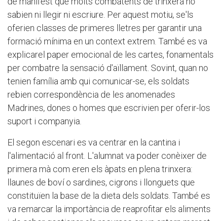
de manifest que molts combatents de trinxera no
sabien ni llegir ni escriure. Per aquest motiu, se'ls
oferien classes de primeres lletres per garantir una
formació mínima en un context extrem. També es va
explicarel paper emocional de les cartes, fonamentals
per combatre la sensació d'aïllament. Sovint, quan no
tenien família amb qui comunicar-se, els soldats
rebien correspondència de les anomenades
Madrines, dones o homes que escrivien per oferir-los
suport i companyia.
El segon escenari es va centrar en la cantina i
l'alimentació al front. L'alumnat va poder conèixer de
primera mà com eren els àpats en plena trinxera:
llaunes de boví o sardines, cigrons i llonguets que
constituïen la base de la dieta dels soldats. També es
va remarcar la importància de reaprofitar els aliments