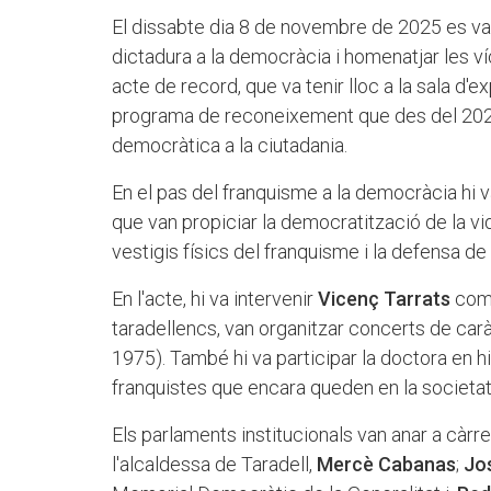
El dissabte dia 8 de novembre de 2025 es va 
dictadura a la democràcia i homenatjar les ví
acte de record, que va tenir lloc a la sala d'
programa de reconeixement que des del 2020
democràtica a la ciutadania.
En el pas del franquisme a la democràcia hi 
que van propiciar la democratització de la vi
vestigis físics del franquisme i la defensa de l
En l'acte, hi va intervenir
Vicenç Tarrats
com 
taradellencs, van organitzar concerts de carà
1975). També hi va participar la doctora en h
franquistes que encara queden en la societat
Els parlaments institucionals van anar a càr
l'alcaldessa de Taradell,
Mercè Cabanas
;
Jo