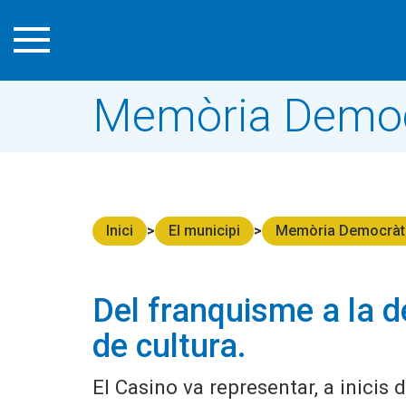
Memòria Democ
Inici
El municipi
Memòria Democràt
Del franquisme a la d
de cultura.
El Casino va representar, a inicis 