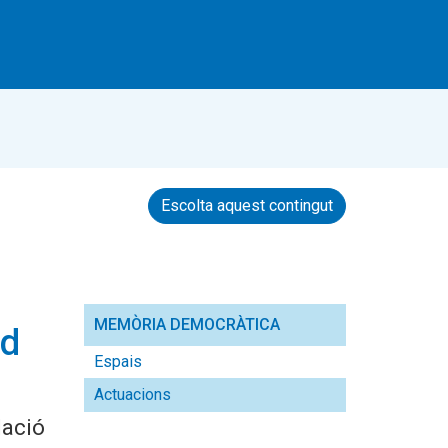
Escolta aquest contingut
MEMÒRIA DEMOCRÀTICA
rd
Espais
Actuacions
lació