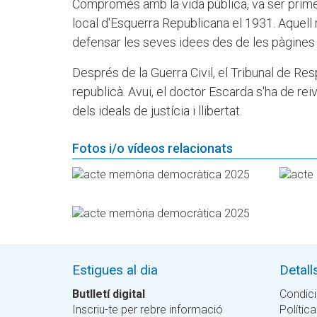
Compromès amb la vida pública, va ser primer 
local d'Esquerra Republicana el 1931. Aquell
defensar les seves idees des de les pàgines
Després de la Guerra Civil, el Tribunal de Re
republicà. Avui, el doctor Escarda s'ha de re
dels ideals de justícia i llibertat.
Fotos i/o vídeos relacionats
Estigues al dia
Detall
Butlletí digital
Condici
Inscriu-te per rebre informació
Política