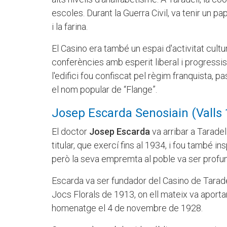
escoles. Durant la Guerra Civil, va tenir un pa
i la farina.
El Casino era també un espai d'activitat cultur
conferències amb esperit liberal i progressis
l'edifici fou confiscat pel règim franquista, p
el nom popular de “Flange”.
Josep Escarda Senosiain (Valls
El doctor
Josep Escarda
va arribar a Taradel
titular, que exercí fins al 1934, i fou també 
però la seva empremta al poble va ser profu
Escarda va ser fundador del Casino de Taradel
Jocs Florals de 1913, on ell mateix va aporta
homenatge el 4 de novembre de 1928.