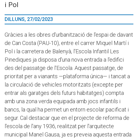
i Pol
DILLUNS, 27/02/2023
Gràcies a les obres d'urbanització de l'espai de davant
de Can Costa (PAU-10), entre el carrer Miquel Martí i
Pol i la carretera de Balenyà, l'Escola Infantil Les
Pinediques ja disposa d'una nova entrada a l'edifici
des del passatge de l'Escola. Aquest passatge, de
prioritat per a vianants —plataforma única— i tancat a
la circulació de vehicles motoritzats (excepte per
entrar als garatges dels futurs habitatges) compta
amb una zona verda equipada amb jocs infantils i
bancs, la qual ha permet un entorn escolar pacificat i
segur. Cal destacar que en el projecte de reforma de
l'escola de l'any 1936, realitzat per l'arquitecte
municipal Manel Gausa, ja es preveia aquesta entrada