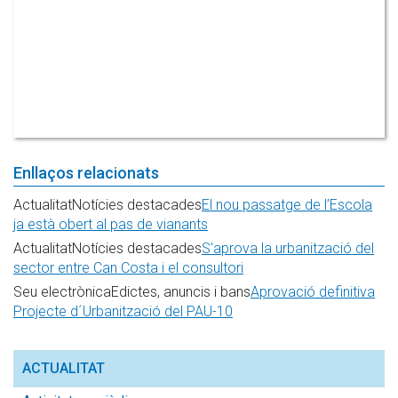
Enllaços relacionats
ActualitatNotícies destacades
El nou passatge de l’Escola
ja està obert al pas de vianants
ActualitatNotícies destacades
S'aprova la urbanització del
sector entre Can Costa i el consultori
Seu electrònicaEdictes, anuncis i bans
Aprovació definitiva
Projecte d´Urbanització del PAU-10
ACTUALITAT