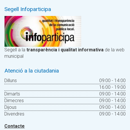
Segell Infoparticipa
Segell a la
transparència i qualitat informativa
de la web
municipal
Atenció a la ciutadania
Dilluns
09:00 - 14:00
16:00 - 19:00
Dimarts
09:00 - 14:00
Dimecres
09:00 - 14:00
Dijous
09:00 - 14:00
Divendres
09:00 - 14:00
Contacte