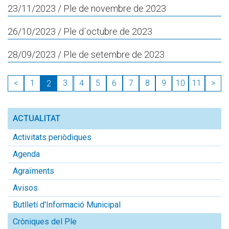
23/11/2023
/ Ple de novembre de 2023
26/10/2023
/ Ple d´octubre de 2023
28/09/2023
/ Ple de setembre de 2023
<
1
3
4
5
6
7
8
9
10
11
>
2
ACTUALITAT
Activitats periòdiques
Agenda
Agraïments
Avisos
Butlletí d'Informació Municipal
Cròniques del Ple