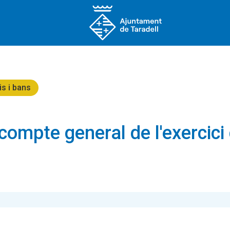
is i bans
compte general de l'exercici