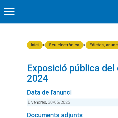
Inici
Seu electrònica
Edictes, anunc
Exposició pública del 
2024
Data de l'anunci
Divendres, 30/05/2025
Documents adjunts