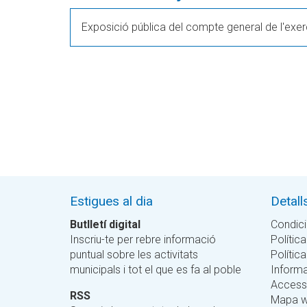
Exposició pública del compte general de l'exer
Estigues al dia
Detall
Butlletí digital
Condici
Inscriu-te per rebre informació
Política
puntual sobre les activitats
Polític
municipals i tot el que es fa al poble
Informa
Accessi
RSS
Mapa 