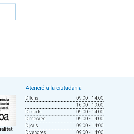
Atenció a la ciutadania
Dilluns
09:00 - 14:00
16:00 - 19:00
Dimarts
09:00 - 14:00
Dimecres
09:00 - 14:00
Dijous
09:00 - 14:00
alitat
Divendres
09:00 - 14:00