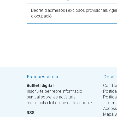
Decret d'admesos i exclosos provisionals Agent 
d'ocupació
Estigues al dia
Detall
Butlletí digital
Condici
Inscriu-te per rebre informació
Política
puntual sobre les activitats
Polític
municipals i tot el que es fa al poble
Informa
Accessi
RSS
Mapa 