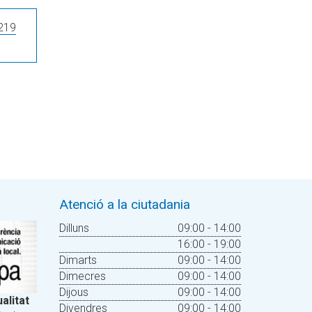
219
Atenció a la ciutadania
Dilluns
09:00 - 14:00
16:00 - 19:00
Dimarts
09:00 - 14:00
Dimecres
09:00 - 14:00
Dijous
09:00 - 14:00
alitat
Divendres
09:00 - 14:00