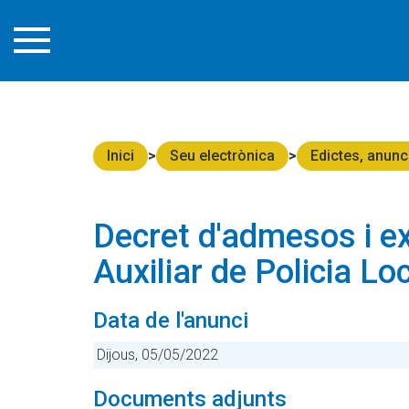
Inici
Seu electrònica
Edictes, anunc
Decret d'admesos i e
Auxiliar de Policia Lo
Data de l'anunci
Dijous, 05/05/2022
Documents adjunts