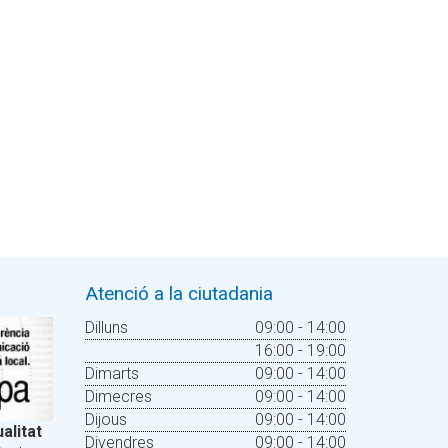
Atenció a la ciutadania
Dilluns
09:00 - 14:00
16:00 - 19:00
Dimarts
09:00 - 14:00
Dimecres
09:00 - 14:00
Dijous
09:00 - 14:00
alitat
Divendres
09:00 - 14:00