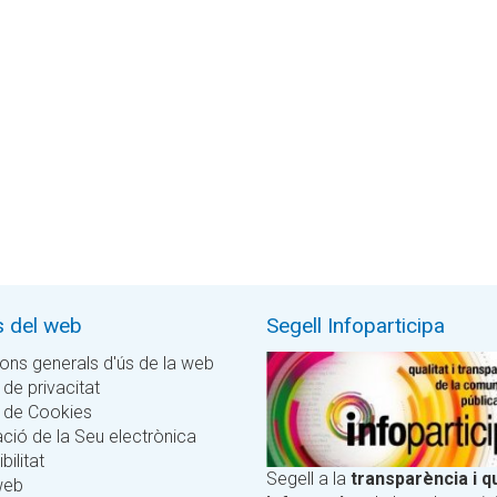
s del web
Segell Infoparticipa
ons generals d'ús de la web
 de privacitat
a de Cookies
ció de la Seu electrònica
bilitat
Segell a la
transparència i qu
web