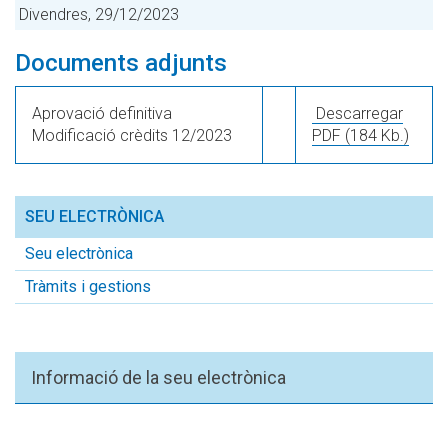
Divendres, 29/12/2023
Documents adjunts
Aprovació definitiva
Descarregar
Modificació crèdits 12/2023
PDF
(184 Kb.)
SEU ELECTRÒNICA
Seu electrònica
Tràmits i gestions
Informació de la seu electrònica