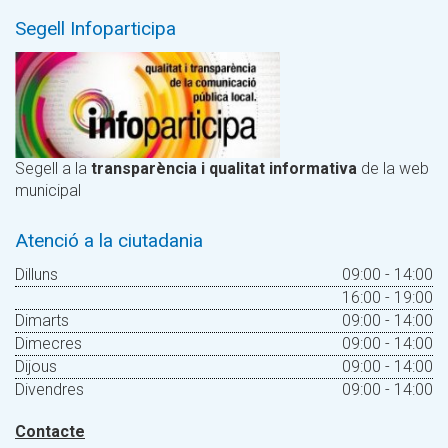
Segell Infoparticipa
Segell a la
transparència i qualitat informativa
de la web
municipal
Atenció a la ciutadania
Dilluns
09:00 - 14:00
16:00 - 19:00
Dimarts
09:00 - 14:00
Dimecres
09:00 - 14:00
Dijous
09:00 - 14:00
Divendres
09:00 - 14:00
Contacte