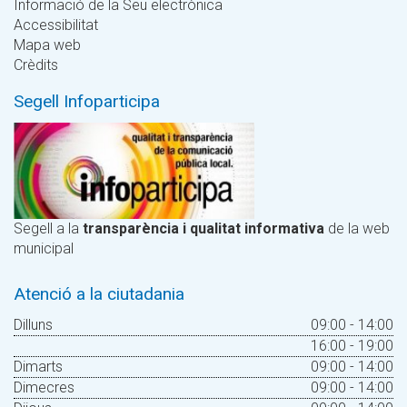
Informació de la Seu electrònica
Accessibilitat
Mapa web
Crèdits
Segell Infoparticipa
Segell a la
transparència i qualitat informativa
de la web
municipal
Atenció a la ciutadania
Dilluns
09:00 - 14:00
16:00 - 19:00
Dimarts
09:00 - 14:00
Dimecres
09:00 - 14:00