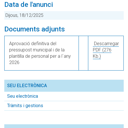
Data de l'anunci
Dijous, 18/12/2025
Documents adjunts
Aprovació definitiva del
Descarregar
pressupost municipal i de la
PDF
(276
plantilla de personal per a l´any
Kb.)
2026
SEU ELECTRÒNICA
Seu electrònica
Tràmits i gestions