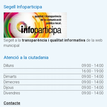
Segell Infoparticipa
Segell a la
transparència i qualitat informativa
de la web
municipal
Atenció a la ciutadania
Dilluns
09:00 - 14:00
16:00 - 19:00
Dimarts
09:00 - 14:00
Dimecres
09:00 - 14:00
Dijous
09:00 - 14:00
Divendres
09:00 - 14:00
Contacte