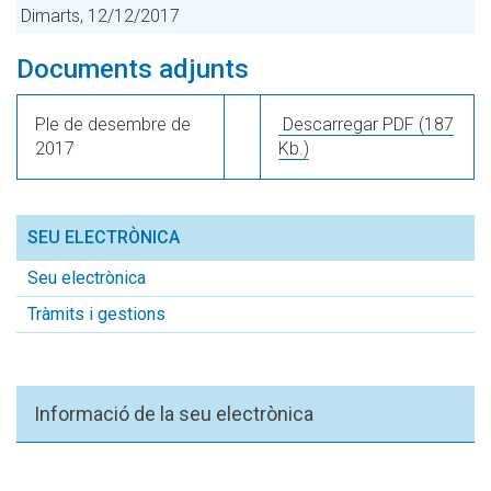
Dimarts, 12/12/2017
Documents adjunts
Ple de desembre de
Descarregar PDF
(187
2017
Kb.)
SEU ELECTRÒNICA
Seu electrònica
Tràmits i gestions
Informació de la seu electrònica