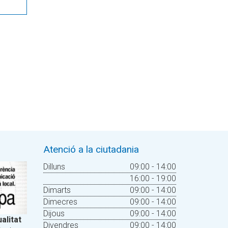
Atenció a la ciutadania
Dilluns
09:00 - 14:00
16:00 - 19:00
Dimarts
09:00 - 14:00
Dimecres
09:00 - 14:00
Dijous
09:00 - 14:00
alitat
Divendres
09:00 - 14:00