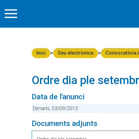
Inici
Seu electrònica
Convocatòria i 
Ordre dia ple setemb
Data de l'anunci
Dimarts, 03/09/2013
Documents adjunts