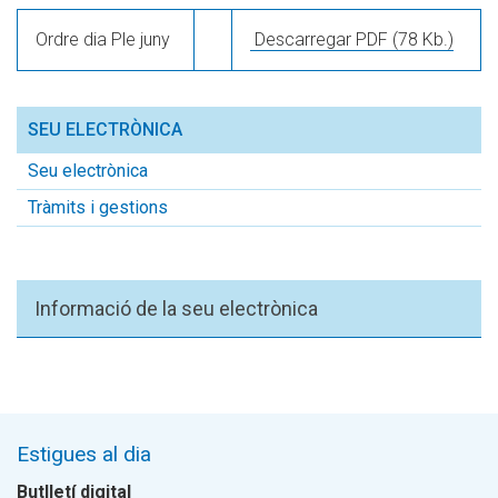
Ordre dia Ple juny
Descarregar PDF
(78 Kb.)
SEU ELECTRÒNICA
Seu electrònica
Tràmits i gestions
Informació de la seu electrònica
Estigues al dia
Butlletí digital