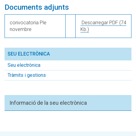
Documents adjunts
convocatoria Ple
Descarregar PDF
(74
novembre
Kb.)
SEU ELECTRÒNICA
Seu electrònica
Tràmits i gestions
Informació de la seu electrònica