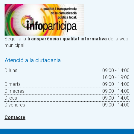
Segell a la
transparència i qualitat informativa
de la web
municipal
Atenció a la ciutadania
Dilluns
09:00 - 14:00
16:00 - 19:00
Dimarts
09:00 - 14:00
Dimecres
09:00 - 14:00
Dijous
09:00 - 14:00
Divendres
09:00 - 14:00
Contacte