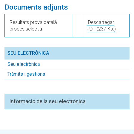
Documents adjunts
Resultats prova català
Descarregar
procés selectiu
PDF
(237 Kb.)
SEU ELECTRÒNICA
Seu electrònica
Tràmits i gestions
Informació de la seu electrònica