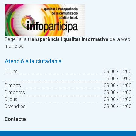
Segell a la
transparència i qualitat informativa
de la web
municipal
Atenció a la ciutadania
Dilluns
09:00 - 14:00
16:00 - 19:00
Dimarts
09:00 - 14:00
Dimecres
09:00 - 14:00
Dijous
09:00 - 14:00
Divendres
09:00 - 14:00
Contacte