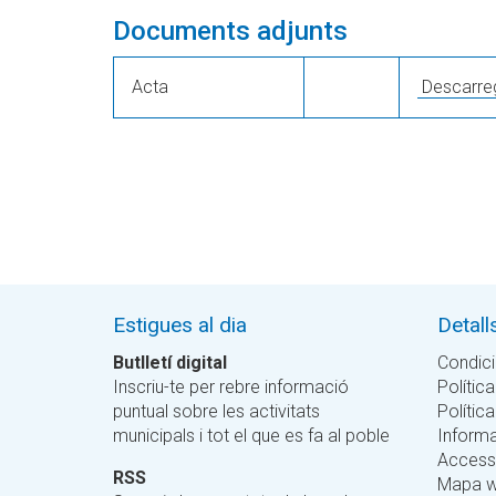
Documents adjunts
Acta
Descarre
Estigues al dia
Detall
Butlletí digital
Condici
Inscriu-te per rebre informació
Política
puntual sobre les activitats
Polític
municipals i tot el que es fa al poble
Informa
Accessi
RSS
Mapa 