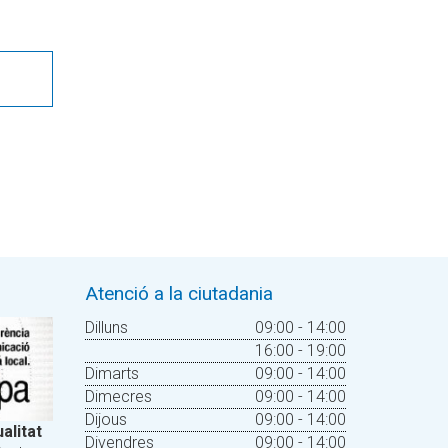
Atenció a la ciutadania
Dilluns
09:00 - 14:00
16:00 - 19:00
Dimarts
09:00 - 14:00
Dimecres
09:00 - 14:00
Dijous
09:00 - 14:00
alitat
Divendres
09:00 - 14:00