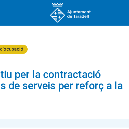
 d'ocupació
tiu per la contractació
 de serveis per reforç a la