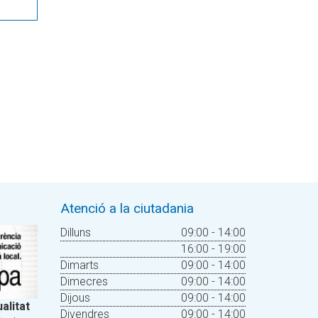
Atenció a la ciutadania
Dilluns
09:00 - 14:00
16:00 - 19:00
Dimarts
09:00 - 14:00
Dimecres
09:00 - 14:00
Dijous
09:00 - 14:00
alitat
Divendres
09:00 - 14:00