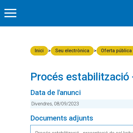
Inici
Seu electrònica
Oferta pública
Procés estabilització 
Data de l'anunci
Divendres, 08/09/2023
Documents adjunts