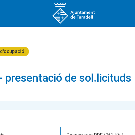
 d'ocupació
- presentació de sol.licituds