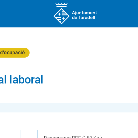
 d'ocupació
 laboral