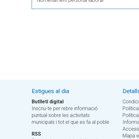
Nomenament personal laboral
Estigues al dia
Detall
Butlletí digital
Condici
Inscriu-te per rebre informació
Política
puntual sobre les activitats
Polític
municipals i tot el que es fa al poble
Informa
Accessi
RSS
Mapa 