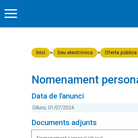
Inici
Seu electrònica
Oferta pública
Nomenament personal
Data de l'anunci
Dilluns, 01/07/2024
Documents adjunts