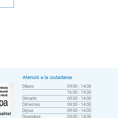
Atenció a la ciutadania
Dilluns
09:00 - 14:00
16:00 - 19:00
Dimarts
09:00 - 14:00
Dimecres
09:00 - 14:00
Dijous
09:00 - 14:00
alitat
Divendres
09:00 - 14:00