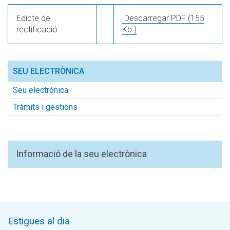
Edicte de
Descarregar PDF
(155
rectificació
Kb.)
SEU ELECTRÒNICA
Seu electrònica
Tràmits i gestions
Informació de la seu electrònica
Estigues al dia