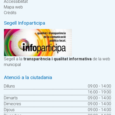
Accessibilitat
Mapa web
Crèdits
Segell Infoparticipa
Segell a la
transparència i qualitat informativa
de la web
municipal
Atenció a la ciutadania
Dilluns
09:00 - 14:00
16:00 - 19:00
Dimarts
09:00 - 14:00
Dimecres
09:00 - 14:00
Dijous
09:00 - 14:00