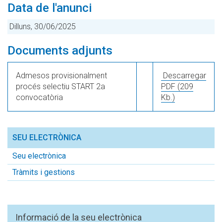
Data de l'anunci
Dilluns, 30/06/2025
Documents adjunts
Admesos provisionalment
Descarregar
procés selectiu START 2a
PDF
(209
convocatòria
Kb.)
SEU ELECTRÒNICA
Seu electrònica
Tràmits i gestions
Informació de la seu electrònica