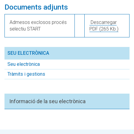
Documents adjunts
Admesos exclosos procés
Descarregar
selectiu START
PDF
(265 Kb.)
SEU ELECTRÒNICA
Seu electrònica
Tràmits i gestions
Informació de la seu electrònica