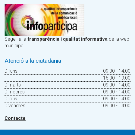
Segell a la
transparència i qualitat informativa
de la web
municipal
Atenció a la ciutadania
Dilluns
09:00 - 14:00
16:00 - 19:00
Dimarts
09:00 - 14:00
Dimecres
09:00 - 14:00
Dijous
09:00 - 14:00
Divendres
09:00 - 14:00
Contacte